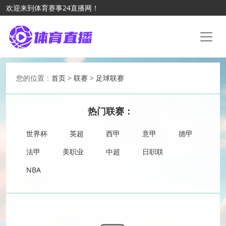
欢迎来到体育赛事24直播网！
您的位置：
首页
>
联赛
>
足球联赛
热门联赛：
世界杯
英超
西甲
意甲
德甲
法甲
美职业
中超
日职联
NBA