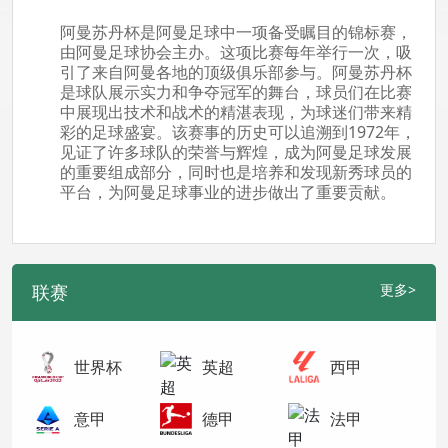
阿曼苏丹杯是阿曼足球中一项备受瞩目的锦标赛，
由阿曼足球协会主办。这项比赛每年举行一次，吸
引了来自阿曼各地的顶级俱乐部参与。阿曼苏丹杯
是球队展示实力和争夺冠军的舞台，球员们在比赛
中展现出技术和战术的精湛表现，为球迷们带来精
彩的足球盛宴。该赛事的历史可以追溯到1972年，
见证了许多球队的荣誉与辉煌，成为阿曼足球发展
的重要组成部分，同时也是培养和发现新秀球员的
平台，为阿曼足球事业的进步做出了重要贡献。
联赛
更多>
世界杯
英超
西甲
意甲
德甲
法甲