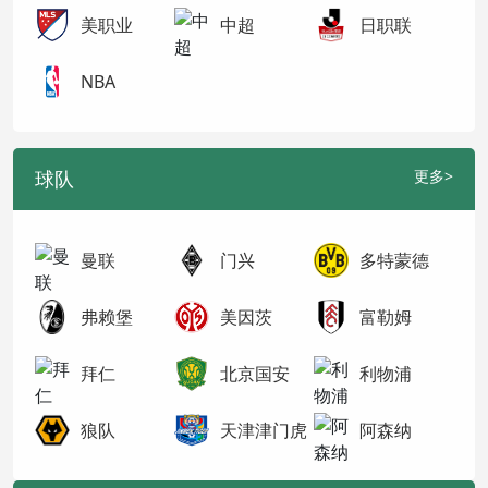
美职业
中超
日职联
NBA
球队
更多>
曼联
门兴
多特蒙德
弗赖堡
美因茨
富勒姆
拜仁
北京国安
利物浦
狼队
天津津门虎
阿森纳