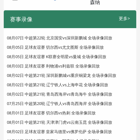
赛事录像
更多>
08月07日 中超第22轮 北京国安vs深圳新鹏城 全场录像回放
08月05日 足球友谊赛 切尔西vs尤文图斯 全场录像回放
08月05日 足球友谊赛 K联赛全明星vs曼城 全场录像回放
08月03日 足球友谊赛 利物浦vs利兹联 全场录像回放
08月02日 中超第21轮 深圳新鹏城vs重庆铜梁龙 全场录像回放
08月02日 中超第21轮 辽宁铁人vs上海申花 全场录像回放
08月02日 中超第21轮 青岛西海岸vs青岛海牛 全场录像回放
07月25日 中超第20轮 辽宁铁人vs青岛西海岸 全场录像回放
08月01日 足球友谊赛 切尔西vs热刺 全场录像回放
08月01日 中超第21轮 天津津门虎vs云南玉昆 全场录像回放
08月02日 足球友谊赛 皇家马德里vs佛罗伦萨 全场录像回放