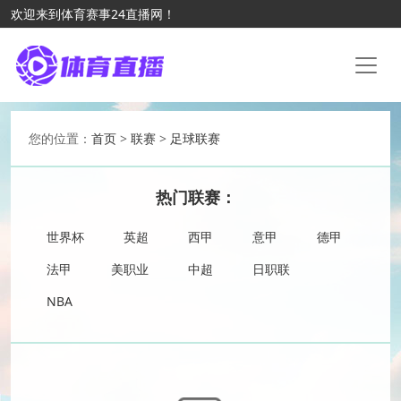
欢迎来到体育赛事24直播网！
您的位置：
首页
>
联赛
>
足球联赛
热门联赛：
世界杯
英超
西甲
意甲
德甲
法甲
美职业
中超
日职联
NBA