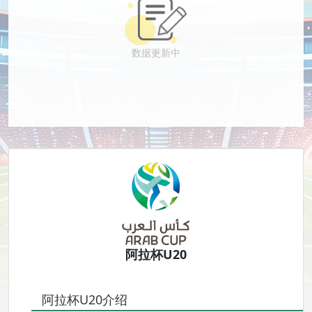
数据更新中
阿拉杯U20
阿拉杯U20介绍