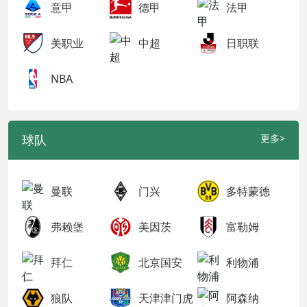
意甲
德甲
法甲
美职业
中超
日职联
NBA
球队
更多>
曼联
门兴
多特蒙德
弗赖堡
美因茨
富勒姆
拜仁
北京国安
利物浦
狼队
天津津门虎
阿森纳