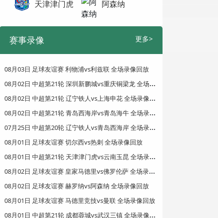
天津津门虎
阿森纳
赛事录像
更多>
08月03日 足球友谊赛 利物浦vs利兹联 全场录像回放
0
8月02日 中超第21轮 深圳新鹏城vs重庆铜梁龙 全场录像回放
0
8月02日 中超第21轮 辽宁铁人vs上海申花 全场录像回放
0
8月02日 中超第21轮 青岛西海岸vs青岛海牛 全场录像回放
0
7月25日 中超第20轮 辽宁铁人vs青岛西海岸 全场录像回放
08月01日 足球友谊赛 切尔西vs热刺 全场录像回放
0
8月01日 中超第21轮 天津津门虎vs云南玉昆 全场录像回放
0
8月02日 足球友谊赛 皇家马德里vs佛罗伦萨 全场录像回放
08月02日 足球友谊赛 赫罗纳vs阿森纳 全场录像回放
08月01日 足球友谊赛 马德里竞技vs曼联 全场录像回放
0
8月01日 中超第21轮 成都蓉城vs武汉三镇 全场录像回放