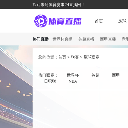
欢迎来到体育赛事24直播网！
首页
足球
热门直播
世界杯直播
英超直播
西甲直播
意
您的位置：
首页
>
联赛
>
足球联赛
热门联赛：
世界杯
英超
西甲
日职联
NBA