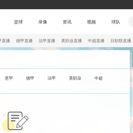
篮球
录像
资讯
视频
球队
甲直播
德甲直播
法甲直播
美职业直播
中超直播
日职联直播
意甲
德甲
法甲
美职业
中超