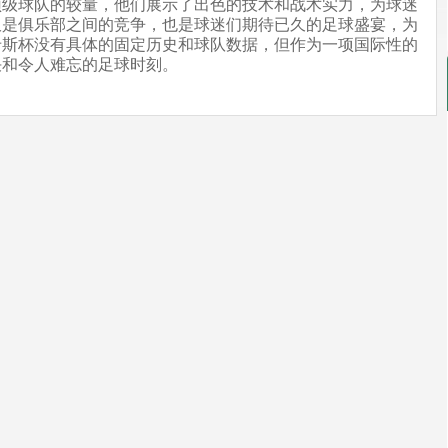
顶级球队的较量，他们展示了出色的技术和战术实力，为球迷
仅是俱乐部之间的竞争，也是球迷们期待已久的足球盛宴，为
卡斯杯没有具体的固定历史和球队数据，但作为一项国际性的
决和令人难忘的足球时刻。