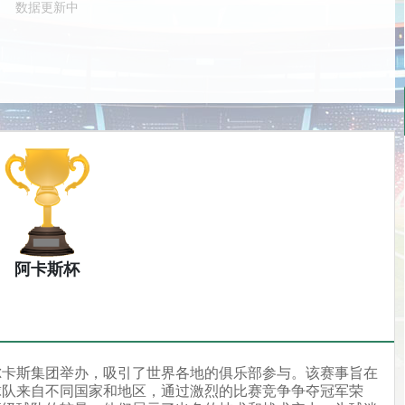
数据更新中
阿卡斯杯
尔卡斯集团举办，吸引了世界各地的俱乐部参与。该赛事旨在
球队来自不同国家和地区，通过激烈的比赛竞争争夺冠军荣