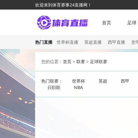
欢迎来到体育赛事24直播网！
首页
足球
热门直播
世界杯直播
英超直播
西甲直播
意
您的位置：
首页
>
联赛
>
足球联赛
热门联赛：
世界杯
英超
西甲
日职联
NBA