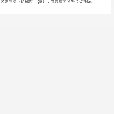
联赛（Meistriliiga），而最后两名将会被降级。