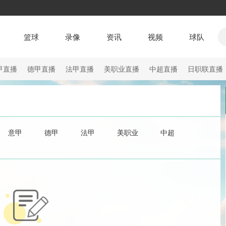
篮球
录像
资讯
视频
球队
甲直播
德甲直播
法甲直播
美职业直播
中超直播
日职联直播
意甲
德甲
法甲
美职业
中超