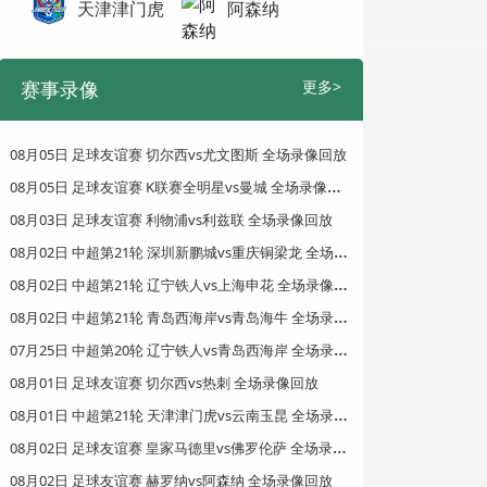
天津津门虎
阿森纳
赛事录像
更多>
08月05日 足球友谊赛 切尔西vs尤文图斯 全场录像回放
0
8月05日 足球友谊赛 K联赛全明星vs曼城 全场录像回放
08月03日 足球友谊赛 利物浦vs利兹联 全场录像回放
0
8月02日 中超第21轮 深圳新鹏城vs重庆铜梁龙 全场录像回放
0
8月02日 中超第21轮 辽宁铁人vs上海申花 全场录像回放
0
8月02日 中超第21轮 青岛西海岸vs青岛海牛 全场录像回放
0
7月25日 中超第20轮 辽宁铁人vs青岛西海岸 全场录像回放
08月01日 足球友谊赛 切尔西vs热刺 全场录像回放
0
8月01日 中超第21轮 天津津门虎vs云南玉昆 全场录像回放
0
8月02日 足球友谊赛 皇家马德里vs佛罗伦萨 全场录像回放
08月02日 足球友谊赛 赫罗纳vs阿森纳 全场录像回放