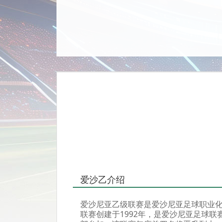
爱沙乙介绍
爱沙尼亚乙级联赛是爱沙尼亚足球职业
联赛创建于1992年，是爱沙尼亚足球