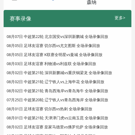
赛事录像
更多>
08月07日 中超第22轮 北京国安vs深圳新鹏城 全场录像回放
08月05日 足球友谊赛 切尔西vs尤文图斯 全场录像回放
08月05日 足球友谊赛 K联赛全明星vs曼城 全场录像回放
08月03日 足球友谊赛 利物浦vs利兹联 全场录像回放
08月02日 中超第21轮 深圳新鹏城vs重庆铜梁龙 全场录像回放
08月02日 中超第21轮 辽宁铁人vs上海申花 全场录像回放
08月02日 中超第21轮 青岛西海岸vs青岛海牛 全场录像回放
07月25日 中超第20轮 辽宁铁人vs青岛西海岸 全场录像回放
08月01日 足球友谊赛 切尔西vs热刺 全场录像回放
08月01日 中超第21轮 天津津门虎vs云南玉昆 全场录像回放
08月02日 足球友谊赛 皇家马德里vs佛罗伦萨 全场录像回放