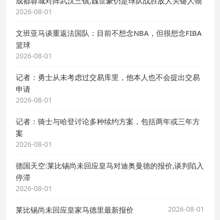
成都蓉城对阵武汉三镇,魏世豪仍是球队战胜敌人关键人物
2026-08-01
文班亚马谈重返法国队：目前不想念NBA，但很想念FIBA
篮球
2026-08-01
记者：勇士从未考虑过交易库里，他本人也不会提出交易
申请
2026-08-01
记者：骑士与哈登讨论多种续约方案，包括两年或三年方
案
2026-08-01
德国天空:莱比锡尚未回应皇马对迪奥曼德的报价,谈判陷入
停滞
2026-08-01
2026-08-01
莱比锡尚未回应皇家马德里最新报价