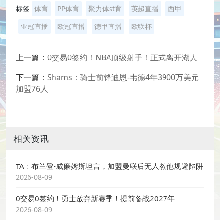
标签
体育
PP体育
聚力体st育
英超直播
西甲
亚冠直播
欧冠直播
德甲直播
欧联杯
上一篇：
0交易0签约！NBA顶级射手！正式离开湖人
下一篇：
Shams：骑士前锋迪恩-韦德4年3900万美元
加盟76人
相关资讯
TA：布兰登-威廉姆斯坦言，加盟曼联后无人教他规避陷阱
2026-08-09
0交易0签约！勇士放弃新赛季！提前备战2027年
2026-08-09