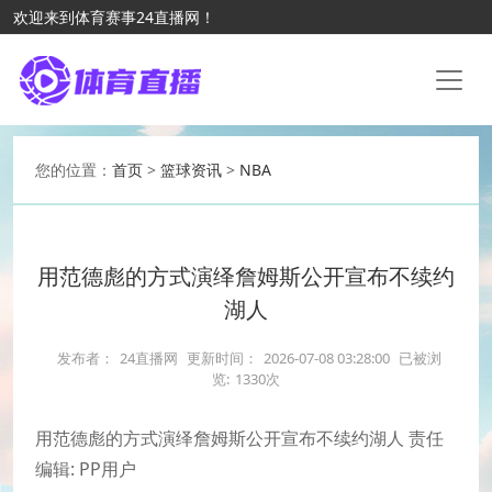
欢迎来到体育赛事24直播网！
您的位置：
首页
>
篮球资讯
>
NBA
用范德彪的方式演绎詹姆斯公开宣布不续约
湖人
发布者：
24直播网
更新时间：
2026-07-08 03:28:00
已被浏
览:
1330次
用范德彪的方式演绎詹姆斯公开宣布不续约湖人 责任
编辑: PP用户