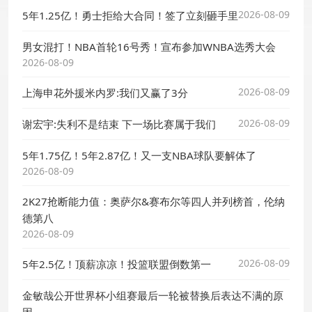
2026-08-09
5年1.25亿！勇士拒给大合同！签了立刻砸手里
男女混打！NBA首轮16号秀！宣布参加WNBA选秀大会
2026-08-09
2026-08-09
上海申花外援米内罗:我们又赢了3分
2026-08-09
谢宏宇:失利不是结束 下一场比赛属于我们
5年1.75亿！5年2.87亿！又一支NBA球队要解体了
2026-08-09
2K27抢断能力值：奥萨尔&赛布尔等四人并列榜首，伦纳
德第八
2026-08-09
2026-08-09
5年2.5亿！顶薪凉凉！投篮联盟倒数第一
金敏哉公开世界杯小组赛最后一轮被替换后表达不满的原